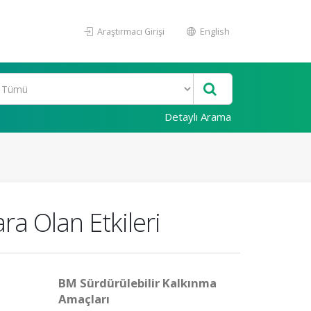
Araştırmacı Girişi
English
Detaylı Arama
ra Olan Etkileri
BM Sürdürülebilir Kalkınma
Amaçları