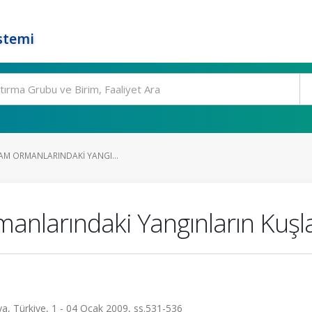
stemi
ÇAM ORMANLARINDAKI YANGI...
manlarındaki Yangınların Kuşla
a, Türkiye, 1 - 04 Ocak 2009, ss.531-536