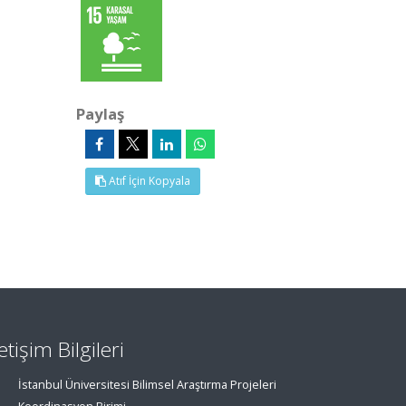
Paylaş
Atıf İçin Kopyala
letişim Bilgileri
İstanbul Üniversitesi Bilimsel Araştırma Projeleri