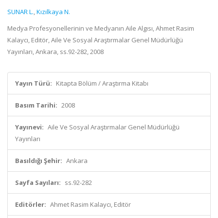
SUNAR L.
,
Kızılkaya N.
Medya Profesyonellerinin ve Medyanın Aile Algısı, Ahmet Rasim
Kalaycı, Editör, Aile Ve Sosyal Araştırmalar Genel Müdürlüğü
Yayınları, Ankara, ss.92-282, 2008
Yayın Türü:
Kitapta Bölüm / Araştırma Kitabı
Basım Tarihi:
2008
Yayınevi:
Aile Ve Sosyal Araştırmalar Genel Müdürlüğü
Yayınları
Basıldığı Şehir:
Ankara
Sayfa Sayıları:
ss.92-282
Editörler:
Ahmet Rasim Kalaycı, Editör