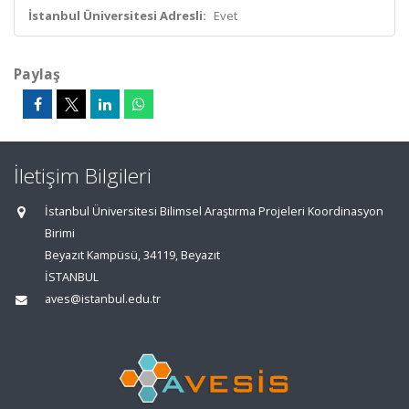
İstanbul Üniversitesi Adresli:
Evet
Paylaş
İletişim Bilgileri
İstanbul Üniversitesi Bilimsel Araştırma Projeleri Koordinasyon
Birimi
Beyazıt Kampüsü, 34119, Beyazıt
İSTANBUL
aves@istanbul.edu.tr