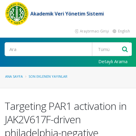
Akademik Veri Yönetim Sistemi
Araştırmacı Girişi
English
Ara
Detaylı Arama
ANA SAYFA
SON EKLENEN YAYINLAR
Targeting PAR1 activation in
JAK2V617F-driven
philadelphia-negative