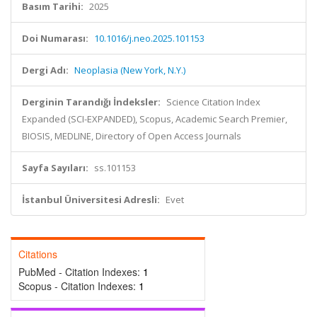
Basım Tarihi:
2025
Doi Numarası:
10.1016/j.neo.2025.101153
Dergi Adı:
Neoplasia (New York, N.Y.)
Derginin Tarandığı İndeksler:
Science Citation Index
Expanded (SCI-EXPANDED), Scopus, Academic Search Premier,
BIOSIS, MEDLINE, Directory of Open Access Journals
Sayfa Sayıları:
ss.101153
İstanbul Üniversitesi Adresli:
Evet
Citations
PubMed - Citation Indexes:
1
Scopus - Citation Indexes:
1