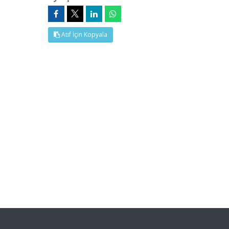
Atıf İçin Kopyala