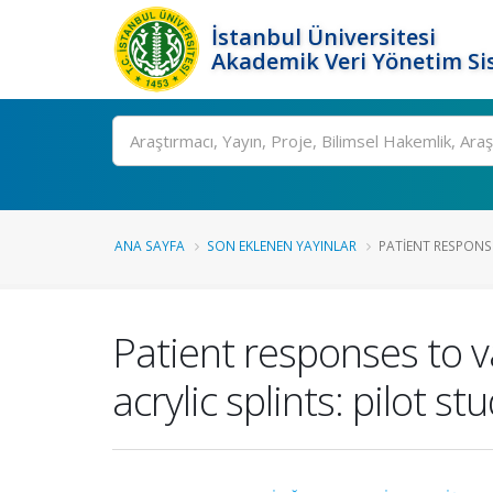
İstanbul Üniversitesi
Akademik Veri Yönetim Si
Ara
ANA SAYFA
SON EKLENEN YAYINLAR
PATIENT RESPONS
Patient responses to 
acrylic splints: pilot st