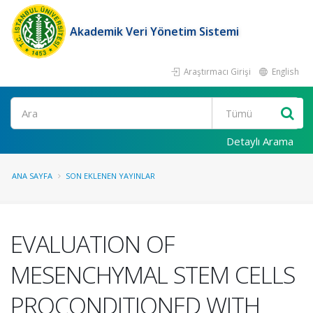
Akademik Veri Yönetim Sistemi
Araştırmacı Girişi
English
Ara
Detaylı Arama
ANA SAYFA
SON EKLENEN YAYINLAR
EVALUATION OF
MESENCHYMAL STEM CELLS
PROCONDITIONED WITH