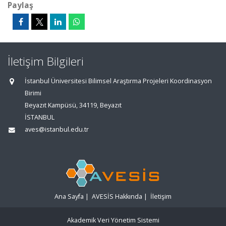
Paylaş
İletişim Bilgileri
İstanbul Üniversitesi Bilimsel Araştırma Projeleri Koordinasyon
Birimi
Beyazıt Kampüsü, 34119, Beyazıt
İSTANBUL
aves@istanbul.edu.tr
Ana Sayfa
|
AVESİS Hakkında
|
İletişim
Akademik Veri Yönetim Sistemi