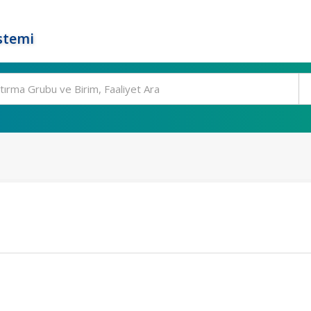
stemi