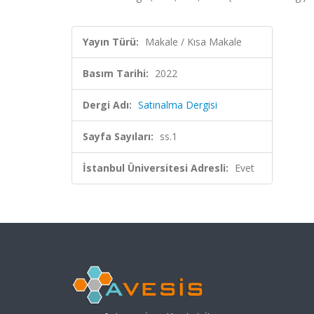
Yayın Türü:
Makale / Kısa Makale
Basım Tarihi:
2022
Dergi Adı:
Satınalma Dergisi
Sayfa Sayıları:
ss.1
İstanbul Üniversitesi Adresli:
Evet