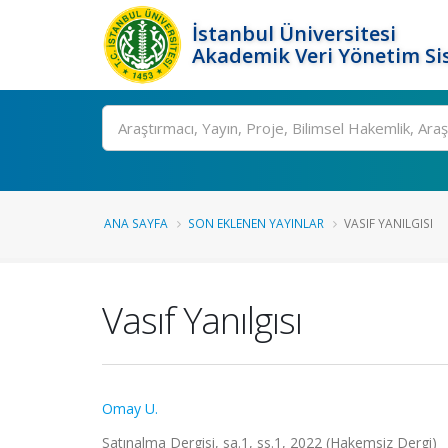
İstanbul Üniversitesi
Akademik Veri Yönetim Si
Ara
ANA SAYFA
SON EKLENEN YAYINLAR
VASIF YANILGISI
Vasıf Yanılgısı
Omay U.
Satınalma Dergisi, sa.1, ss.1, 2022 (Hakemsiz Dergi)