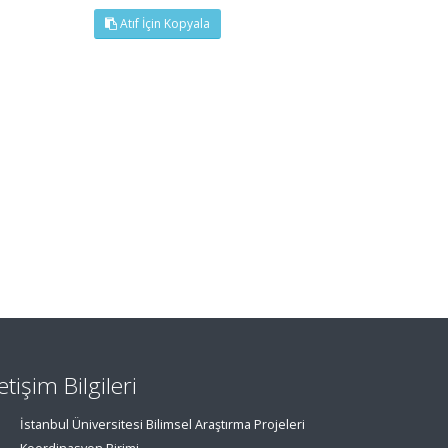
Atıf İçin Kopyala
letişim Bilgileri
İstanbul Üniversitesi Bilimsel Araştırma Projeleri