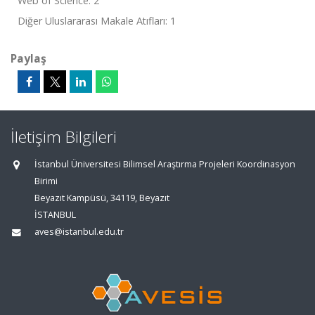
Web of Science: 2
Diğer Uluslararası Makale Atıfları: 1
Paylaş
İletişim Bilgileri
İstanbul Üniversitesi Bilimsel Araştırma Projeleri Koordinasyon
Birimi
Beyazıt Kampüsü, 34119, Beyazıt
İSTANBUL
aves@istanbul.edu.tr