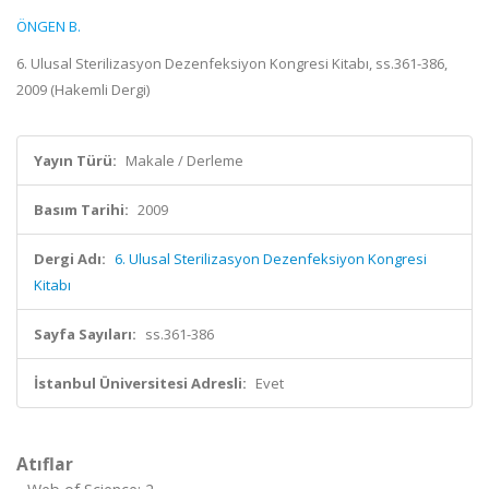
ÖNGEN B.
6. Ulusal Sterilizasyon Dezenfeksiyon Kongresi Kitabı, ss.361-386,
2009 (Hakemli Dergi)
Yayın Türü:
Makale / Derleme
Basım Tarihi:
2009
Dergi Adı:
6. Ulusal Sterilizasyon Dezenfeksiyon Kongresi
Kitabı
Sayfa Sayıları:
ss.361-386
İstanbul Üniversitesi Adresli:
Evet
Atıflar