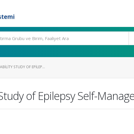
stemi
ABILITY STUDY OF EPILEP...
ty Study of Epilepsy Self-Mana