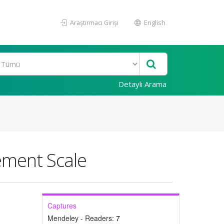
Araştırmacı Girişi
English
Detaylı Arama
gement Scale
Captures
Mendeley - Readers:
7