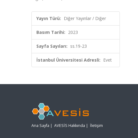
Yayın Türü:
Diğer Yayınlar / Diğer
Basım Tarihi:
2023
Sayfa Sayıları:
ss.19-23
İstanbul Üniversitesi Adresli:
Evet
Ana Sayfa
|
AVESİS Hakkında
|
İletişim