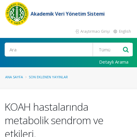
Akademik Veri Yönetim Sistemi
Araştırmacı Girişi
English
Ara
Detaylı Arama
ANA SAYFA
SON EKLENEN YAYINLAR
KOAH hastalarında
metabolik sendrom ve
etkileri.