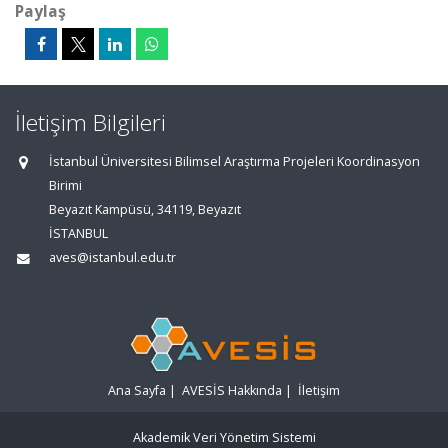
Paylaş
İletişim Bilgileri
İstanbul Üniversitesi Bilimsel Araştırma Projeleri Koordinasyon
Birimi
Beyazıt Kampüsü, 34119, Beyazıt
İSTANBUL
aves@istanbul.edu.tr
Ana Sayfa
|
AVESİS Hakkında
|
İletişim
Akademik Veri Yönetim Sistemi