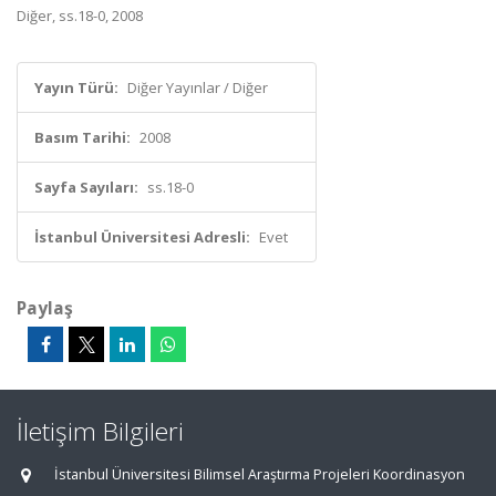
Diğer, ss.18-0, 2008
Yayın Türü:
Diğer Yayınlar / Diğer
Basım Tarihi:
2008
Sayfa Sayıları:
ss.18-0
İstanbul Üniversitesi Adresli:
Evet
Paylaş
İletişim Bilgileri
İstanbul Üniversitesi Bilimsel Araştırma Projeleri Koordinasyon