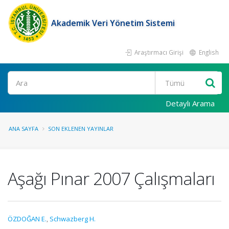
Akademik Veri Yönetim Sistemi
Araştırmacı Girişi
English
Ara
Detaylı Arama
ANA SAYFA
SON EKLENEN YAYINLAR
Aşağı Pınar 2007 Çalışmaları
ÖZDOĞAN E.
,
Schwazberg H.