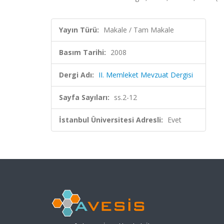
Yayın Türü:
Makale / Tam Makale
Basım Tarihi:
2008
Dergi Adı:
II. Memleket Mevzuat Dergisi
Sayfa Sayıları:
ss.2-12
İstanbul Üniversitesi Adresli:
Evet