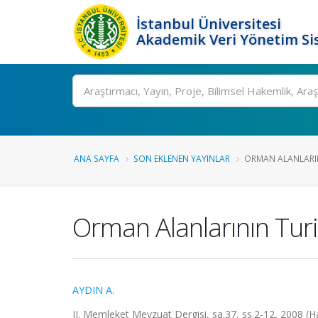
İstanbul Üniversitesi
Akademik Veri Yönetim Si
Ara
ANA SAYFA
SON EKLENEN YAYINLAR
ORMAN ALANLARIN
Orman Alanlarının Tu
AYDIN A.
II. Memleket Mevzuat Dergisi, sa.37, ss.2-12, 2008 (H