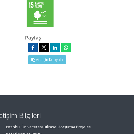
Paylaş
Atıf İçin Kopyala
letişim Bilgileri
İstanbul Üniversitesi Bilimsel Araştırma Projeleri