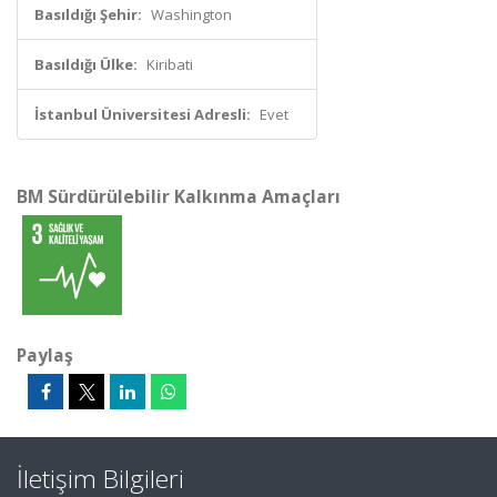
Basıldığı Şehir:
Washington
Basıldığı Ülke:
Kiribati
İstanbul Üniversitesi Adresli:
Evet
BM Sürdürülebilir Kalkınma Amaçları
Paylaş
İletişim Bilgileri