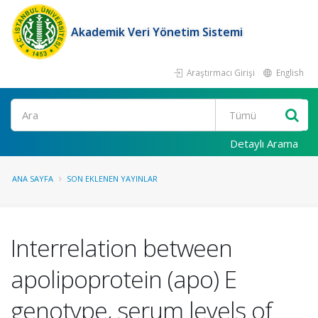
Akademik Veri Yönetim Sistemi
Araştırmacı Girişi
English
Ara
Detaylı Arama
ANA SAYFA
SON EKLENEN YAYINLAR
Interrelation between
apolipoprotein (apo) E
genotype, serum levels of