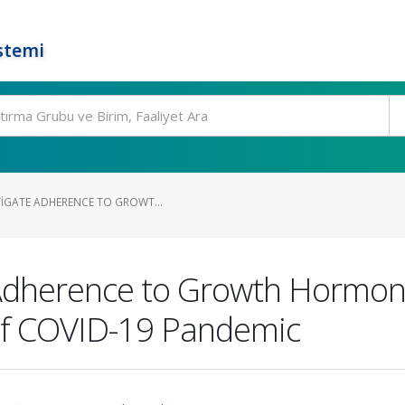
stemi
TIGATE ADHERENCE TO GROWT...
e Adherence to Growth Hormon
 of COVID-19 Pandemic