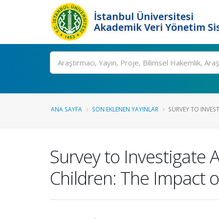
İstanbul Üniversitesi
Akademik Veri Yönetim Si
Ara
ANA SAYFA
SON EKLENEN YAYINLAR
SURVEY TO INVES
Survey to Investigat
Children: The Impact