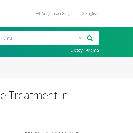
Araştırmacı Girişi
English
Detaylı Arama
e Treatment in