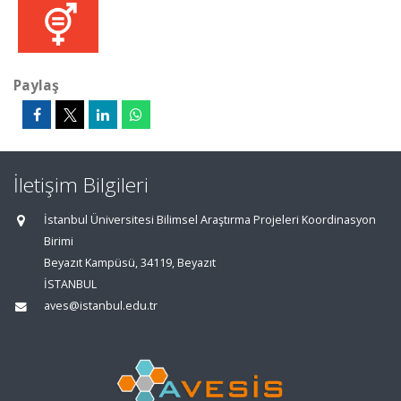
Paylaş
İletişim Bilgileri
İstanbul Üniversitesi Bilimsel Araştırma Projeleri Koordinasyon
Birimi
Beyazıt Kampüsü, 34119, Beyazıt
İSTANBUL
aves@istanbul.edu.tr