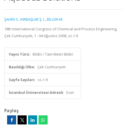
ŞAHİN S.
,
KIRBAŞLAR Ş. İ.
,
BİLGİN M.
18th International Congress of Chemical and Process Engineering,
Çek Cumhuriyeti, 1 - 04 Ağustos 2008, ss.1-9
Yayın Türü:
Bildiri / Tam Metin Bildiri
Basıldığı Ülke:
Çek Cumhuriyeti
Sayfa Sayıları:
ss.1-9
İstanbul Üniversitesi Adresli:
Evet
Paylaş