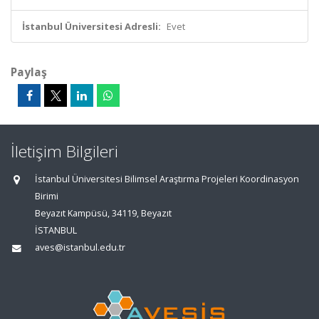
İstanbul Üniversitesi Adresli:
Evet
Paylaş
İletişim Bilgileri
İstanbul Üniversitesi Bilimsel Araştırma Projeleri Koordinasyon
Birimi
Beyazıt Kampüsü, 34119, Beyazıt
İSTANBUL
aves@istanbul.edu.tr