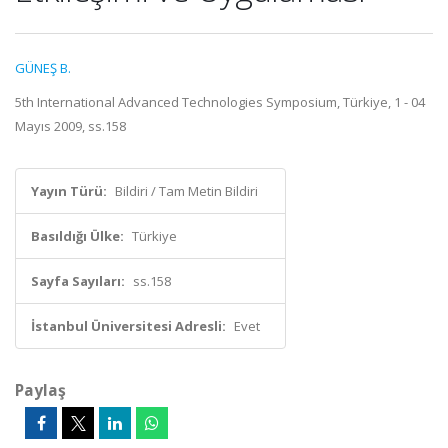
GÜNEŞ B.
5th International Advanced Technologies Symposium, Türkiye, 1 - 04
Mayıs 2009, ss.158
Yayın Türü:
Bildiri / Tam Metin Bildiri
Basıldığı Ülke:
Türkiye
Sayfa Sayıları:
ss.158
İstanbul Üniversitesi Adresli:
Evet
Paylaş