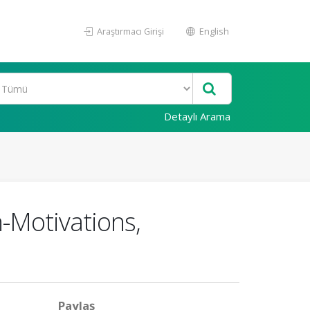
Araştırmacı Girişi
English
Detaylı Arama
-Motivations,
Paylaş