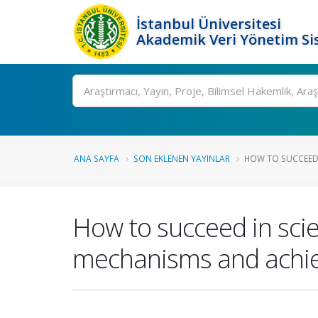
İstanbul Üniversitesi
Akademik Veri Yönetim Si
Ara
ANA SAYFA
SON EKLENEN YAYINLAR
HOW TO SUCCEED 
How to succeed in sci
mechanisms and achi