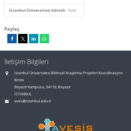
İstanbul Üniversitesi Adresli:
Evet
Paylaş
İletişim Bilgileri
İstanbul Üniversitesi Bilimsel Araştırma Projeleri Koordinasyon
Birimi
Beyazıt Kampüsü, 34119, Beyazıt
İSTANBUL
aves@istanbul.edu.tr