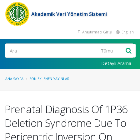
Akademik Veri Yönetim Sistemi
Araştırmacı Girişi
English
Ara
Detaylı Arama
ANA SAYFA
SON EKLENEN YAYINLAR
Prenatal Diagnosis Of 1P36
Deletion Syndrome Due To
Pericentric Inversion On