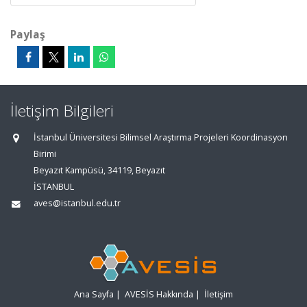
Paylaş
İletişim Bilgileri
İstanbul Üniversitesi Bilimsel Araştırma Projeleri Koordinasyon
Birimi
Beyazıt Kampüsü, 34119, Beyazıt
İSTANBUL
aves@istanbul.edu.tr
Ana Sayfa
|
AVESİS Hakkında
|
İletişim