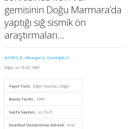
gemisinin Doğu Marmara’da
yaptığı sığ sismik ön
araştırmaları...
ALPAR Ş. B.
,
Akkargan Ş.
,
Gündoğdu O.
Diğer, ss.19-20, 1999
Yayın Türü:
Diğer Yayınlar / Diğer
Basım Tarihi:
1999
Sayfa Sayıları:
ss.19-20
İstanbul Üniversitesi Adresli:
Evet