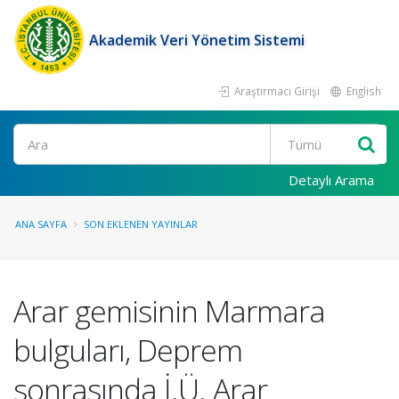
Akademik Veri Yönetim Sistemi
Araştırmacı Girişi
English
Ara
Detaylı Arama
ANA SAYFA
SON EKLENEN YAYINLAR
Arar gemisinin Marmara
bulguları, Deprem
sonrasında İ.Ü. Arar