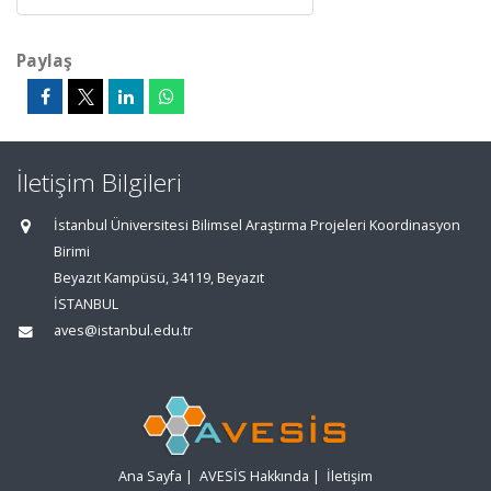
Paylaş
İletişim Bilgileri
İstanbul Üniversitesi Bilimsel Araştırma Projeleri Koordinasyon
Birimi
Beyazıt Kampüsü, 34119, Beyazıt
İSTANBUL
aves@istanbul.edu.tr
Ana Sayfa
|
AVESİS Hakkında
|
İletişim