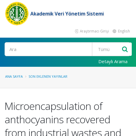
Akademik Veri Yönetim Sistemi
Araştırmacı Girişi
English
Ara
Detaylı Arama
ANA SAYFA
SON EKLENEN YAYINLAR
Microencapsulation of
anthocyanins recovered
from industrial wastes and