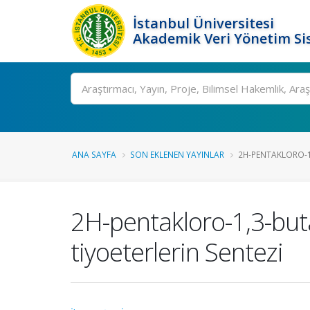
İstanbul Üniversitesi
Akademik Veri Yönetim Si
Ara
ANA SAYFA
SON EKLENEN YAYINLAR
2H-PENTAKLORO-1
2H-pentakloro-1,3-but
tiyoeterlerin Sentezi