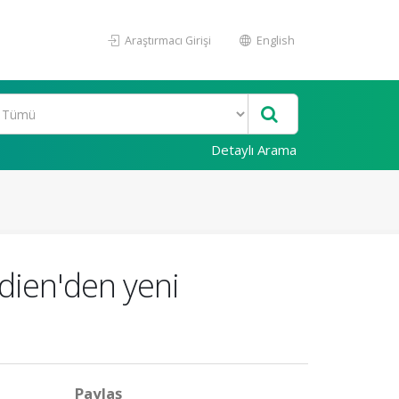
Araştırmacı Girişi
English
Detaylı Arama
dien'den yeni
Paylaş