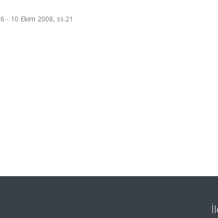
 6 - 10 Ekim 2008, ss.21
İ