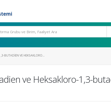
stemi
,3-BUTADIEN VE HEKSAKLORO...
adien ve Heksakloro-1,3-buta