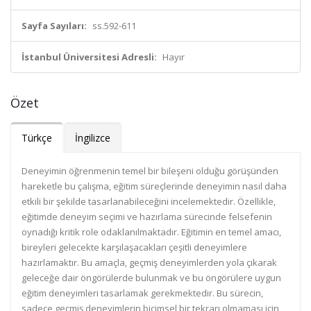
Sayfa Sayıları:
ss.592-611
İstanbul Üniversitesi Adresli:
Hayır
Özet
Türkçe
İngilizce
Deneyimin öğrenmenin temel bir bileşeni olduğu görüşünden
hareketle bu çalışma, eğitim süreçlerinde deneyimin nasıl daha
etkili bir şekilde tasarlanabileceğini incelemektedir. Özellikle,
eğitimde deneyim seçimi ve hazırlama sürecinde felsefenin
oynadığı kritik role odaklanılmaktadır. Eğitimin en temel amacı,
bireyleri gelecekte karşılaşacakları çeşitli deneyimlere
hazırlamaktır. Bu amaçla, geçmiş deneyimlerden yola çıkarak
geleceğe dair öngörülerde bulunmak ve bu öngörülere uygun
eğitim deneyimleri tasarlamak gerekmektedir. Bu sürecin,
sadece geçmiş deneyimlerin biçimsel bir tekrarı olmaması için