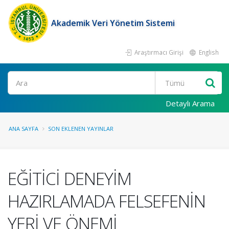
Akademik Veri Yönetim Sistemi
Araştırmacı Girişi
English
Ara
Detaylı Arama
ANA SAYFA
SON EKLENEN YAYINLAR
EĞİTİCİ DENEYİM
HAZIRLAMADA FELSEFENİN
YERİ VE ÖNEMİ