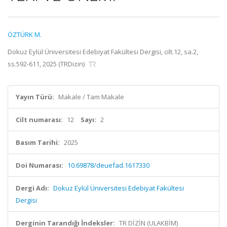
ÖZTÜRK M.
Dokuz Eylül Üniversitesi Edebiyat Fakültesi Dergisi, cilt.12, sa.2,
ss.592-611, 2025 (TRDizin)
Yayın Türü:
Makale / Tam Makale
Cilt numarası:
12
Sayı:
2
Basım Tarihi:
2025
Doi Numarası:
10.69878/deuefad.1617330
Dergi Adı:
Dokuz Eylül Üniversitesi Edebiyat Fakültesi
Dergisi
Derginin Tarandığı İndeksler:
TR DİZİN (ULAKBİM)