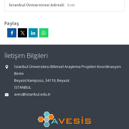
İstanbul Üniversitesi Adresli:
Evet
Paylaş
İletişim Bilgileri
İstanbul Üniversitesi Bilimsel Araştırma Projeleri Koordinasyon
Birimi
Beyazıt Kampüsü, 34119, Beyazıt
İSTANBUL
aves@istanbul.edu.tr