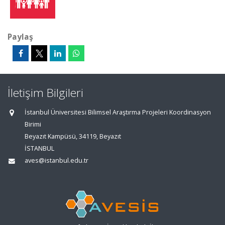
Paylaş
İletişim Bilgileri
İstanbul Üniversitesi Bilimsel Araştırma Projeleri Koordinasyon
Birimi
Beyazıt Kampüsü, 34119, Beyazıt
İSTANBUL
aves@istanbul.edu.tr