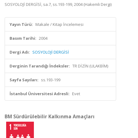
SOSYOLOJİ DERGİSİ, sa.7, ss.193-199, 2004 (Hakemli Dergi)
Yayın Türü:
Makale / Kitap İncelemesi
Basım Tarihi:
2004
Dergi Adı:
SOSYOLOJİ DERGİSİ
Derginin Tarandığı İndeksler:
TR DİZİN (ULAKBİM)
Sayfa Sayıları:
ss.193-199
İstanbul Üniversitesi Adresli:
Evet
BM Sürdürülebilir Kalkınma Amaçları