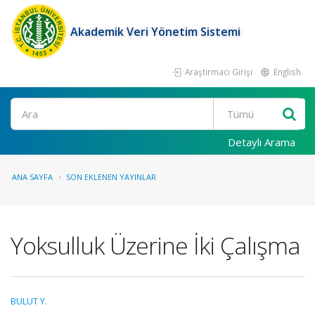
Akademik Veri Yönetim Sistemi
Araştırmacı Girişi
English
Ara
Detaylı Arama
ANA SAYFA
SON EKLENEN YAYINLAR
Yoksulluk Üzerine İki Çalışma
BULUT Y.