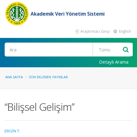
Akademik Veri Yönetim Sistemi
Araştırmacı Girişi
English
Ara
Detaylı Arama
ANA SAYFA
SON EKLENEN YAYINLAR
“Bilişsel Gelişim”
ERGİN T.