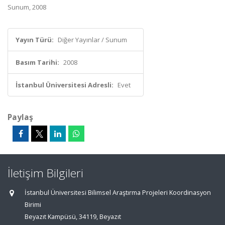
Sunum, 2008
Yayın Türü:
Diğer Yayınlar / Sunum
Basım Tarihi:
2008
İstanbul Üniversitesi Adresli:
Evet
Paylaş
İletişim Bilgileri
İstanbul Üniversitesi Bilimsel Araştırma Projeleri Koordinasyon
Birimi
Beyazıt Kampüsü, 34119, Beyazıt