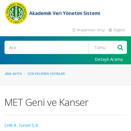
Akademik Veri Yönetim Sistemi
Araştırmacı Girişi
English
Ara
Detaylı Arama
ANA SAYFA
SON EKLENEN YAYINLAR
MET Geni ve Kanser
Çelik B.
,
Tunçer Ş. B.