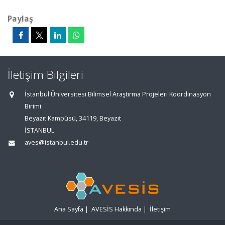
Paylaş
İletişim Bilgileri
İstanbul Üniversitesi Bilimsel Araştırma Projeleri Koordinasyon
Birimi
Beyazıt Kampüsü, 34119, Beyazıt
İSTANBUL
aves@istanbul.edu.tr
Ana Sayfa
|
AVESİS Hakkında
|
İletişim