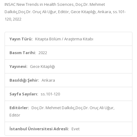
INSAC New Trends in Health Sciences, Doç.Dr. Mehmet
Dalkılıç,Doç.Dr. Oruç Ali Uğur, Editör, Gece Kitaplığı, Ankara, ss.101-
120, 2022
Yayın Türü:
Kitapta Bölüm / Araştırma Kitabı
Basım Tarihi:
2022
Yayınevi:
Gece Kitaplığı
Basıldığı Şehir:
Ankara
Sayfa Sayıları:
ss.101-120
Editörler:
Doç.Dr. Mehmet Dalkılıç,Doç.Dr. Oruç Ali Uğur,
Editör
İstanbul Üniversitesi Adresli:
Evet