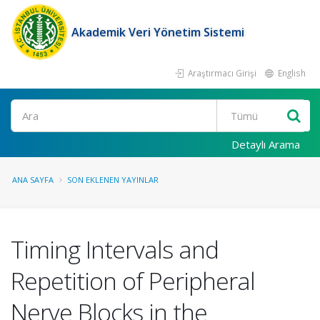
Akademik Veri Yönetim Sistemi
Araştırmacı Girişi
English
Ara
Detaylı Arama
ANA SAYFA
SON EKLENEN YAYINLAR
Timing Intervals and
Repetition of Peripheral
Nerve Blocks in the