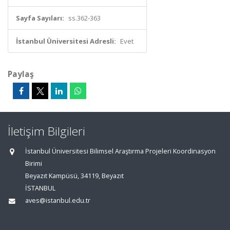
Sayfa Sayıları:
ss.362-363
İstanbul Üniversitesi Adresli:
Evet
Paylaş
İletişim Bilgileri
İstanbul Üniversitesi Bilimsel Araştırma Projeleri Koordinasyon
Birimi
Beyazıt Kampüsü, 34119, Beyazıt
İSTANBUL
aves@istanbul.edu.tr