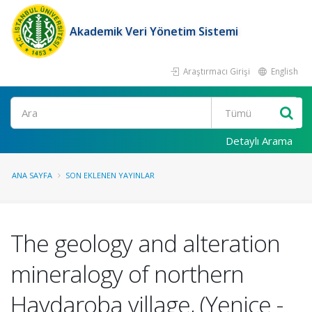
Akademik Veri Yönetim Sistemi
Araştırmacı Girişi
English
Ara
Detaylı Arama
ANA SAYFA
SON EKLENEN YAYINLAR
The geology and alteration
mineralogy of northern
Haydaroba village, (Yenice -