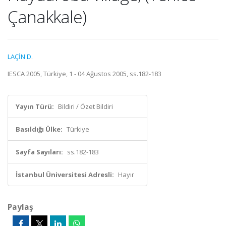
Çanakkale)
LAÇİN D.
IESCA 2005, Türkiye, 1 - 04 Ağustos 2005, ss.182-183
Yayın Türü:
Bildiri / Özet Bildiri
Basıldığı Ülke:
Türkiye
Sayfa Sayıları:
ss.182-183
İstanbul Üniversitesi Adresli:
Hayır
Paylaş