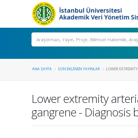
İstanbul Üniversitesi
Akademik Veri Yönetim Si
Ara
ANA SAYFA
SON EKLENEN YAYINLAR
LOWER EXTREMITY 
Lower extremity arteri
gangrene - Diagnosis 