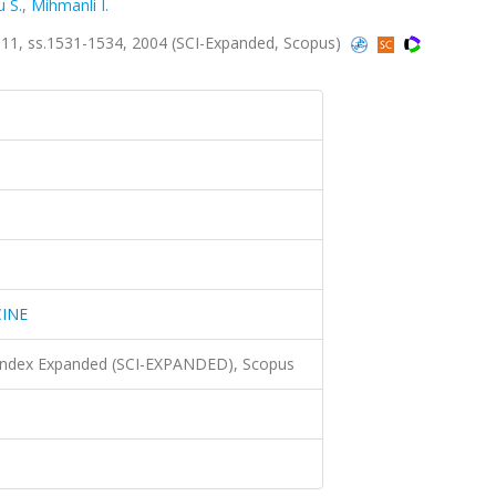
 S.
,
Mihmanli I.
1, ss.1531-1534, 2004 (SCI-Expanded, Scopus)
INE
 Index Expanded (SCI-EXPANDED), Scopus