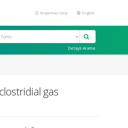
Araştırmacı Girişi
English
Detaylı Arama
lostridial gas