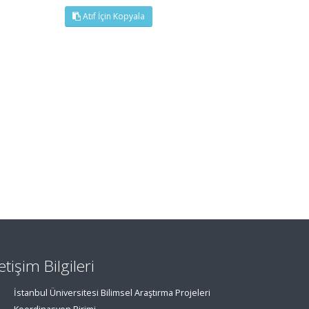
Atıf İçin Kopyala
letişim Bilgileri
İstanbul Üniversitesi Bilimsel Araştırma Projeleri