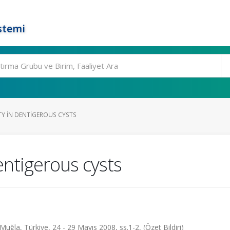
stemi
Y IN DENTIGEROUS CYSTS
entigerous cysts
 Muğla, Türkiye, 24 - 29 Mayıs 2008, ss.1-2, (Özet Bildiri)