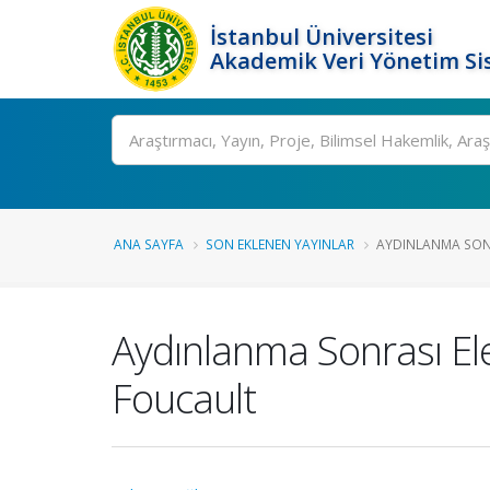
İstanbul Üniversitesi
Akademik Veri Yönetim Si
Ara
ANA SAYFA
SON EKLENEN YAYINLAR
AYDINLANMA SONRA
Aydınlanma Sonrası Ele
Foucault