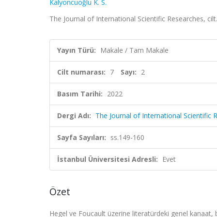
Kalyoncuoğlu K. S.
The Journal of International Scientific Researches, cil
Yayın Türü:
Makale / Tam Makale
Cilt numarası:
7
Sayı:
2
Basım Tarihi:
2022
Dergi Adı:
The Journal of International Scientific
Sayfa Sayıları:
ss.149-160
İstanbul Üniversitesi Adresli:
Evet
Özet
Hegel ve Foucault üzerine literatürdeki genel kanaat,