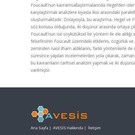
Foucault’nun kavramsallaştırmalarında Hegel’den izler
karşılaştırmalı analizlere kıyasla ikisi arasındaki paral
oluşturmaktadır. Dolayısıyla, bu araştırma, Hegel ve Fo
söz konusu olduğunda, iki düşünür arasında ortaya çıka
Foucault’nun ise soykütüksel bir yöntem ile ele aldığı
felsefesinin Foucault üzerindeki etkilerini, özgürlük ve
zeminden nasıl ilham aldıklarını, farklı yöntemlerle de 
süresince yapılan incelemelerden yola çıkarak, zaman 
bu kavramların tarihsel analizini yapmak ve iki düşün
varılmıştır.
Ana Sayfa
|
AVESİS Hakkında
|
İletişim