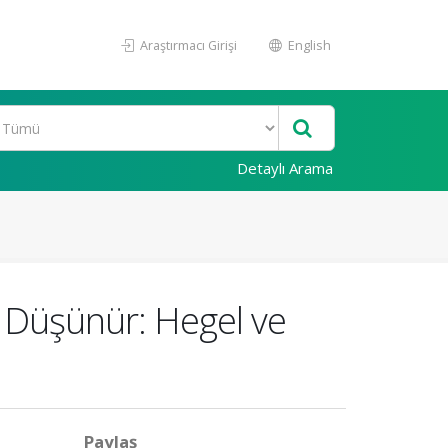
Araştırmacı Girişi
English
Detaylı Arama
i Düşünür: Hegel ve
Paylaş