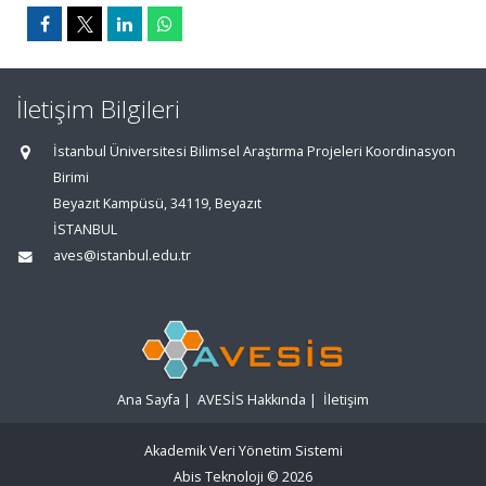
İletişim Bilgileri
İstanbul Üniversitesi Bilimsel Araştırma Projeleri Koordinasyon
Birimi
Beyazıt Kampüsü, 34119, Beyazıt
İSTANBUL
aves@istanbul.edu.tr
Ana Sayfa
|
AVESİS Hakkında
|
İletişim
Akademik Veri Yönetim Sistemi
Abis Teknoloji
© 2026