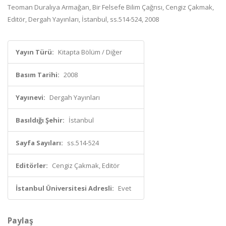
Teoman Duralıya Armağan, Bir Felsefe Bilim Çağrısı, Cengiz Çakmak,
Editör, Dergah Yayınları, İstanbul, ss.514-524, 2008
Yayın Türü:
Kitapta Bölüm / Diğer
Basım Tarihi:
2008
Yayınevi:
Dergah Yayınları
Basıldığı Şehir:
İstanbul
Sayfa Sayıları:
ss.514-524
Editörler:
Cengiz Çakmak, Editör
İstanbul Üniversitesi Adresli:
Evet
Paylaş