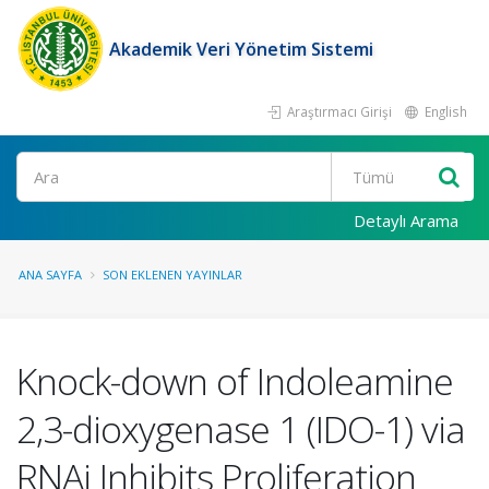
Akademik Veri Yönetim Sistemi
Araştırmacı Girişi
English
Ara
Detaylı Arama
ANA SAYFA
SON EKLENEN YAYINLAR
Knock-down of Indoleamine
2,3-dioxygenase 1 (IDO-1) via
RNAi Inhibits Proliferation