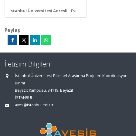
İstanbul Üniversitesi Adresli:
Evet
Paylaş
İletişim Bilgileri
İstanbul Üniversitesi Bilimsel Araştırma Projeleri Koordinasyon
Birimi
Beyazıt Kampüsü, 34119, Beyazıt
İSTANBUL
aves@istanbul.edu.tr