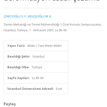
ÇİNİCİOĞLU S. F.
,
KELEŞOĞLU M. K.
Zemin Mekaniği ve Temel Mühendisliği 1.Özel Konulu Sempozyumu,
İstanbul, Türkiye, 1 - 04 Kasım 2007, ss.85-90
Yayın Türü:
Bildiri / Tam Metin Bildiri
Basıldığı Şehir:
İstanbul
Basıldığı Ülke:
Türkiye
Sayfa Sayıları:
ss.85-90
İstanbul Üniversitesi Adresli:
Evet
Paylaş