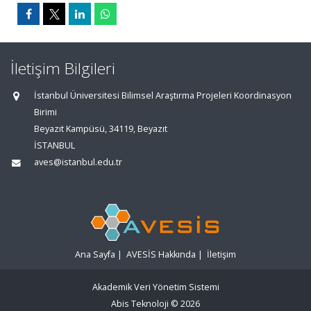
İletişim Bilgileri
İstanbul Üniversitesi Bilimsel Araştırma Projeleri Koordinasyon
Birimi
Beyazıt Kampüsü, 34119, Beyazıt
İSTANBUL
aves@istanbul.edu.tr
Ana Sayfa
|
AVESİS Hakkında
|
İletişim
Akademik Veri Yönetim Sistemi
Abis Teknoloji
© 2026