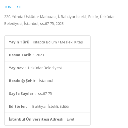
TUNCER H.
220. Yılında Üsküdar Matbaası, İ. Bahtiyar İstekli, Editör, Üsküdar
Belediyesi, İstanbul, ss.67-75, 2023
Yayın Türü:
Kitapta Bölüm / Mesleki Kitap
Basım Tarihi:
2023
Yayınevi:
Üsküdar Belediyesi
Basıldığı Şehir:
İstanbul
Sayfa Sayıları:
ss.67-75
Editörler:
İ. Bahtiyar İstekli, Editör
İstanbul Üniversitesi Adresli:
Evet