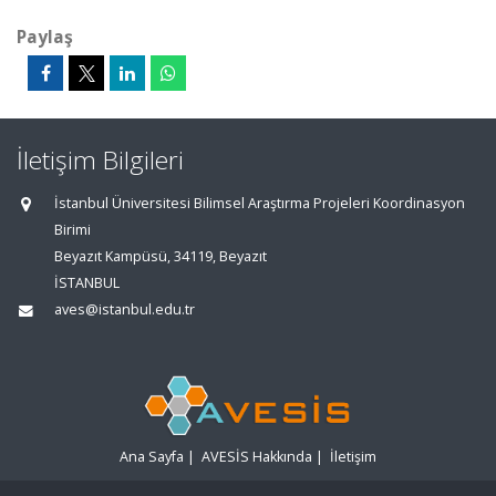
Paylaş
İletişim Bilgileri
İstanbul Üniversitesi Bilimsel Araştırma Projeleri Koordinasyon
Birimi
Beyazıt Kampüsü, 34119, Beyazıt
İSTANBUL
aves@istanbul.edu.tr
Ana Sayfa
|
AVESİS Hakkında
|
İletişim