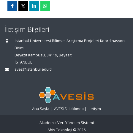
İletişim Bilgileri
İstanbul Üniversitesi Bilimsel Araştırma Projeleri Koordinasyon
Birimi
Beyazıt Kampüsü, 34119, Beyazıt
İSTANBUL
aves@istanbul.edu.tr
Ana Sayfa
|
AVESİS Hakkında
|
İletişim
Akademik Veri Yönetim Sistemi
Abis Teknoloji
© 2026