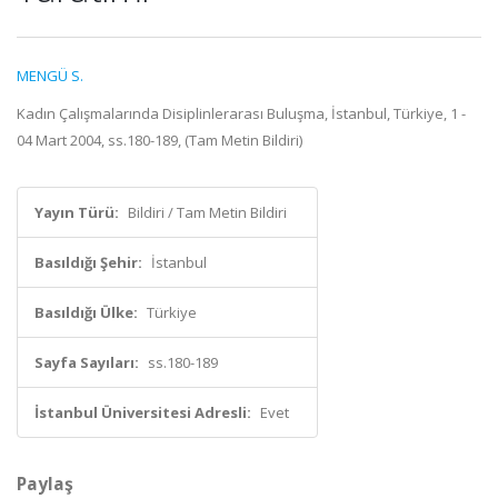
MENGÜ S.
Kadın Çalışmalarında Disiplinlerarası Buluşma, İstanbul, Türkiye, 1 -
04 Mart 2004, ss.180-189, (Tam Metin Bildiri)
Yayın Türü:
Bildiri / Tam Metin Bildiri
Basıldığı Şehir:
İstanbul
Basıldığı Ülke:
Türkiye
Sayfa Sayıları:
ss.180-189
İstanbul Üniversitesi Adresli:
Evet
Paylaş