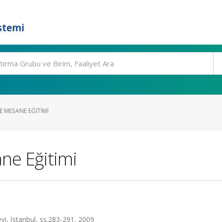
stemi
E MESANE EĞITIMI
ne Eğitimi
evi, İstanbul, ss.283-291, 2009