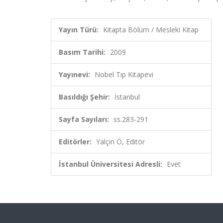
Yayın Türü:
Kitapta Bölüm / Mesleki Kitap
Basım Tarihi:
2009
Yayınevi:
Nobel Tıp Kitapevi
Basıldığı Şehir:
İstanbul
Sayfa Sayıları:
ss.283-291
Editörler:
Yalçın Ö, Editör
İstanbul Üniversitesi Adresli:
Evet