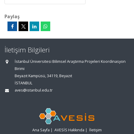
Paylaş
İletişim Bilgileri
İstanbul Üniversitesi Bilimsel Araştırma Projeleri Koordinasyon
Birimi
Beyazıt Kampüsü, 34119, Beyazıt
İSTANBUL
aves@istanbul.edu.tr
Ana Sayfa
|
AVESİS Hakkında
|
İletişim