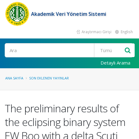
Akademik Veri Yönetim Sistemi
Araştırmacı Girişi
English
Ara
Detaylı Arama
ANA SAYFA
SON EKLENEN YAYINLAR
The preliminary results of
the eclipsing binary system
EW Boo with a delta Scuti