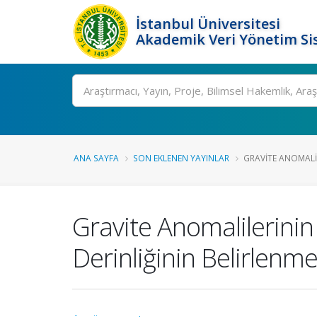
İstanbul Üniversitesi
Akademik Veri Yönetim Si
Ara
ANA SAYFA
SON EKLENEN YAYINLAR
GRAVITE ANOMALIL
Gravite Anomalilerinin
Derinliğinin Belirlenm