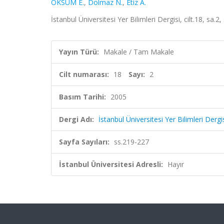
ÖKSÜM E.
,
Dolmaz N.
,
Etiz A.
İstanbul Üniversitesi Yer Bilimleri Dergisi, cilt.18, sa
Yayın Türü:
Makale / Tam Makale
Cilt numarası:
18
Sayı:
2
Basım Tarihi:
2005
Dergi Adı:
İstanbul Üniversitesi Yer Bilimleri Dergi
Sayfa Sayıları:
ss.219-227
İstanbul Üniversitesi Adresli:
Hayır