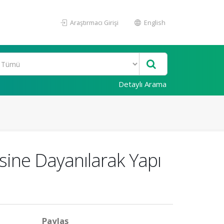
Araştırmacı Girişi
English
Detaylı Arama
sine Dayanılarak Yapı
Paylaş