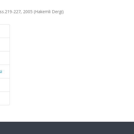
.2, ss.219-227, 2005 (Hakemli Dergi)
si