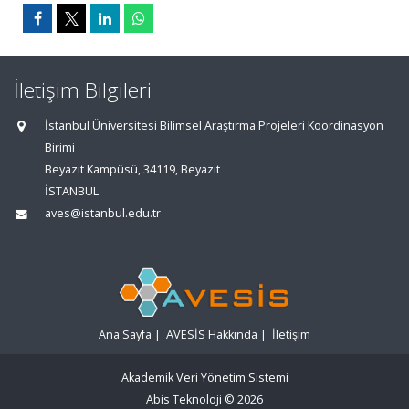
İletişim Bilgileri
İstanbul Üniversitesi Bilimsel Araştırma Projeleri Koordinasyon
Birimi
Beyazıt Kampüsü, 34119, Beyazıt
İSTANBUL
aves@istanbul.edu.tr
Ana Sayfa
|
AVESİS Hakkında
|
İletişim
Akademik Veri Yönetim Sistemi
Abis Teknoloji
© 2026