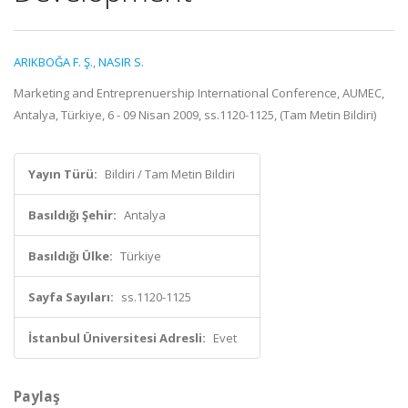
ARIKBOĞA F. Ş.
,
NASIR S.
Marketing and Entreprenuership International Conference, AUMEC,
Antalya, Türkiye, 6 - 09 Nisan 2009, ss.1120-1125, (Tam Metin Bildiri)
Yayın Türü:
Bildiri / Tam Metin Bildiri
Basıldığı Şehir:
Antalya
Basıldığı Ülke:
Türkiye
Sayfa Sayıları:
ss.1120-1125
İstanbul Üniversitesi Adresli:
Evet
Paylaş