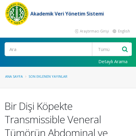
Akademik Veri Yönetim Sistemi
Araştırmacı Girişi
English
Ara
Detaylı Arama
ANA SAYFA
SON EKLENEN YAYINLAR
Bir Dişi Köpekte
Transmissible Veneral
Tümörün Abdominal ve