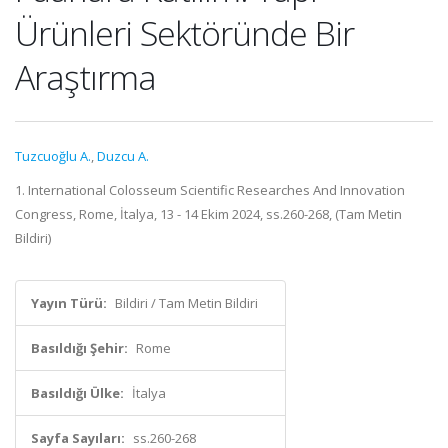
Ürünleri Sektöründe Bir
Araştırma
Tuzcuoğlu A.
,
Duzcu A.
1. International Colosseum Scientific Researches And Innovation
Congress, Rome, İtalya, 13 - 14 Ekim 2024, ss.260-268, (Tam Metin
Bildiri)
Yayın Türü:
Bildiri / Tam Metin Bildiri
Basıldığı Şehir:
Rome
Basıldığı Ülke:
İtalya
Sayfa Sayıları:
ss.260-268