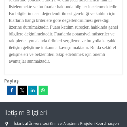
listelenmekte ve bu fuarlar hakkında bilgiler incelenmektedir.
Bu bilgilerin nasıl değerlendirilmesi gerektiği ve katılım için
fuarların hangi kriterlere göre değerlendirilmesi gerektiği
üzerine durulmaktadır. Fuara katılım süreçleri hakkında genel
bilgilere değinilmektedir. Fuarlarda potansiyel müşteriler ve
rakiplerle aynı alanda ürünleri sergileme ve bu yolla karşılıklı
iletişim geliştirme imkanına kavuşulmaktadır. Bu da sektörel
gelişmeleri ve beklentileri takip edebilmek için önemli
avantajlar sunmaktadır.
Paylaş
İletişim Bilgileri
İstanbul Üniversitesi Bilimsel Araştırma Projeleri Koordinasyon