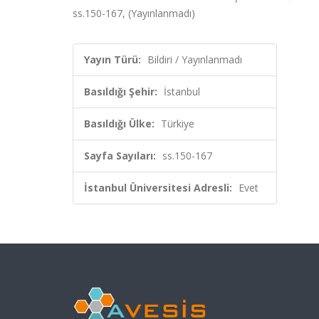
ss.150-167, (Yayınlanmadı)
Yayın Türü:
Bildiri / Yayınlanmadı
Basıldığı Şehir:
İstanbul
Basıldığı Ülke:
Türkiye
Sayfa Sayıları:
ss.150-167
İstanbul Üniversitesi Adresli:
Evet