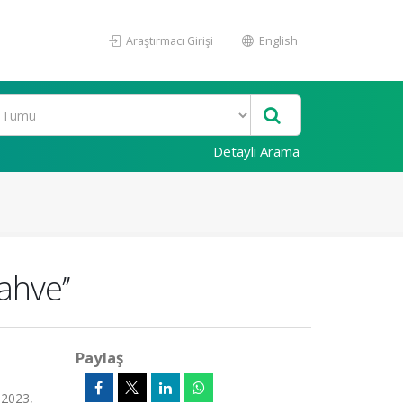
Araştırmacı Girişi
English
Detaylı Arama
ahve’’
Paylaş
2023,