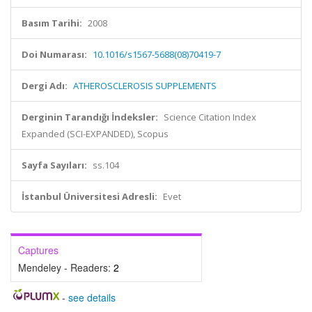
Basım Tarihi:
2008
Doi Numarası:
10.1016/s1567-5688(08)70419-7
Dergi Adı:
ATHEROSCLEROSIS SUPPLEMENTS
Derginin Tarandığı İndeksler:
Science Citation Index
Expanded (SCI-EXPANDED), Scopus
Sayfa Sayıları:
ss.104
İstanbul Üniversitesi Adresli:
Evet
Captures
Mendeley - Readers:
2
-
see details