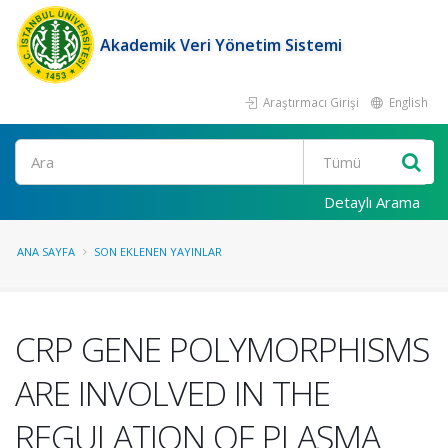
Akademik Veri Yönetim Sistemi
Araştırmacı Girişi
English
Ara
Detaylı Arama
ANA SAYFA
SON EKLENEN YAYINLAR
CRP GENE POLYMORPHISMS
ARE INVOLVED IN THE
REGULATION OF PLASMA