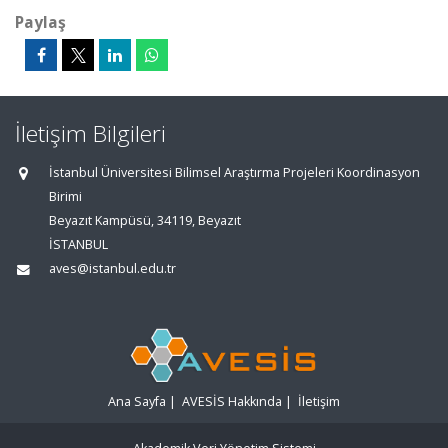
Paylaş
İletişim Bilgileri
İstanbul Üniversitesi Bilimsel Araştırma Projeleri Koordinasyon
Birimi
Beyazıt Kampüsü, 34119, Beyazıt
İSTANBUL
aves@istanbul.edu.tr
Ana Sayfa
|
AVESİS Hakkında
|
İletişim