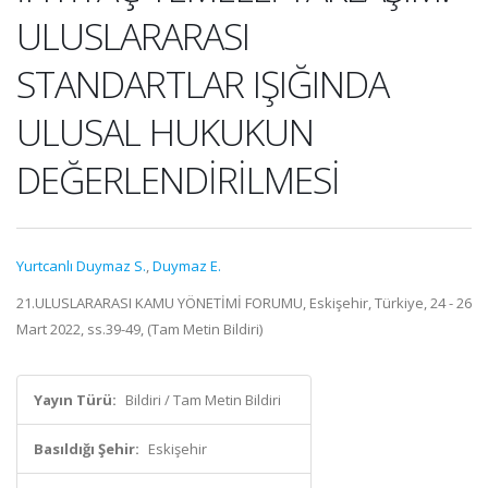
ULUSLARARASI
STANDARTLAR IŞIĞINDA
ULUSAL HUKUKUN
DEĞERLENDİRİLMESİ
Yurtcanlı Duymaz S.
,
Duymaz E.
21.ULUSLARARASI KAMU YÖNETİMİ FORUMU, Eskişehir, Türkiye, 24 - 26
Mart 2022, ss.39-49, (Tam Metin Bildiri)
Yayın Türü:
Bildiri / Tam Metin Bildiri
Basıldığı Şehir:
Eskişehir