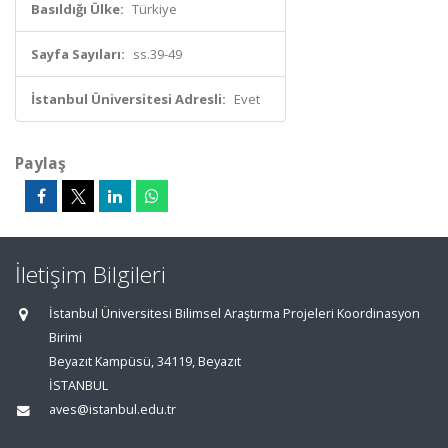
Basıldığı Ülke:
Türkiye
Sayfa Sayıları:
ss.39-49
İstanbul Üniversitesi Adresli:
Evet
Paylaş
İletişim Bilgileri
İstanbul Üniversitesi Bilimsel Araştırma Projeleri Koordinasyon
Birimi
Beyazıt Kampüsü, 34119, Beyazıt
İSTANBUL
aves@istanbul.edu.tr