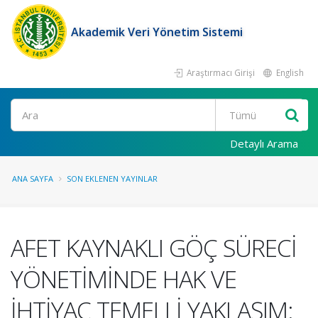
Akademik Veri Yönetim Sistemi
Araştırmacı Girişi
English
Ara
Detaylı Arama
ANA SAYFA
SON EKLENEN YAYINLAR
AFET KAYNAKLI GÖÇ SÜRECİ
YÖNETİMİNDE HAK VE
İHTİYAÇ TEMELLİ YAKLAŞIM: