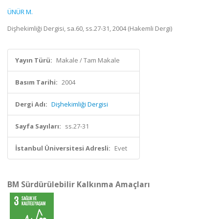
ÜNÜR M.
Dişhekimliği Dergisi, sa.60, ss.27-31, 2004 (Hakemli Dergi)
Yayın Türü:
Makale / Tam Makale
Basım Tarihi:
2004
Dergi Adı:
Dişhekimliği Dergisi
Sayfa Sayıları:
ss.27-31
İstanbul Üniversitesi Adresli:
Evet
BM Sürdürülebilir Kalkınma Amaçları