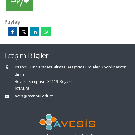
Paylaş
İletişim Bilgileri
İstanbul Üniversitesi Bilimsel Araştırma Projeleri Koordinasyon
Birimi
Beyazıt Kampüsü, 34119, Beyazıt
İSTANBUL
aves@istanbul.edu.tr