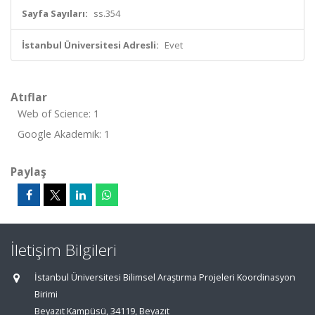
Sayfa Sayıları:
ss.354
İstanbul Üniversitesi Adresli:
Evet
Atıflar
Web of Science: 1
Google Akademik: 1
Paylaş
İletişim Bilgileri
İstanbul Üniversitesi Bilimsel Araştırma Projeleri Koordinasyon
Birimi
Beyazıt Kampüsü, 34119, Beyazıt