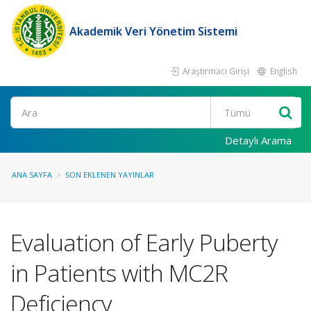
Akademik Veri Yönetim Sistemi
Araştırmacı Girişi
English
Ara
Detaylı Arama
ANA SAYFA
SON EKLENEN YAYINLAR
Evaluation of Early Puberty
in Patients with MC2R
Deficiency